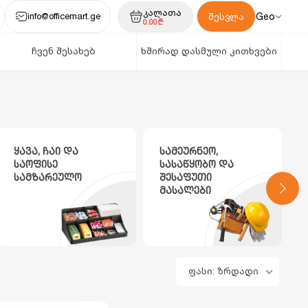
კალათა
info@officemart.ge
Geo
შესვლა
0.00₾
ჩვენ შესახებ
ხშირად დასმული კითხვები
ყავა, ჩაი და
სამეურნეო,
საოფისე
სასაწყობო და
სამზარეულო
შესაფუთი
მასალები
ფასი: ზრდადი