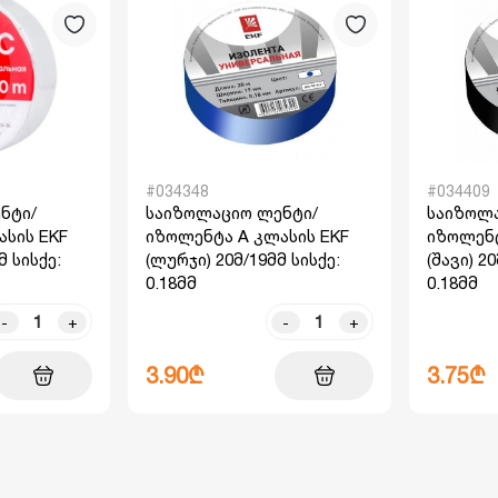
#034348
#034409
ნტი/
საიზოლაციო ლენტი/
საიზოლა
სის EKF
იზოლენტა A კლასის EKF
იზოლენტ
მ სისქე:
(ლურჯი) 20მ/19მმ სისქე:
(შავი) 2
0.18მმ
0.18მმ
-
+
-
+
3.90₾
3.75₾