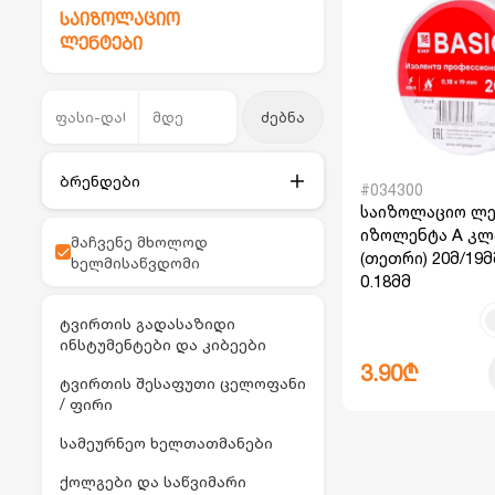
საიზოლაციო
ლენტები
ძებნა
ბრენდები
#034300
საიზოლაციო ლე
იზოლენტა A კლა
მაჩვენე მხოლოდ
(თეთრი) 20მ/19მ
ხელმისაწვდომი
0.18მმ
ტვირთის გადასაზიდი
ინსტუმენტები და კიბეები
3.90₾
ტვირთის შესაფუთი ცელოფანი
/ ფირი
სამეურნეო ხელთათმანები
ქოლგები და საწვიმარი