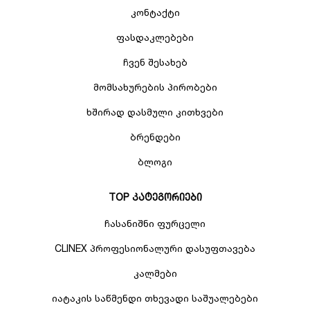
არა კონკრეტული შეკვეთის დღგ-ს გარეშე გაფორმება.
კონტაქტი
დეტალებისთვის შეგიძლიათ დაგვიკავშირდეთ
ნომერზე:
0322 04 05 00
ფასდაკლებები
.ან მოგვწეროთ Info@officemart.ge
ჩვენ შესახებ
მომსახურების პირობები
ხშირად დასმული კითხვები
ბრენდები
ბლოგი
TOP კატეგორიები
ჩასანიშნი ფურცელი
CLINEX პროფესიონალური დასუფთავება
კალმები
იატაკის საწმენდი თხევადი საშუალებები