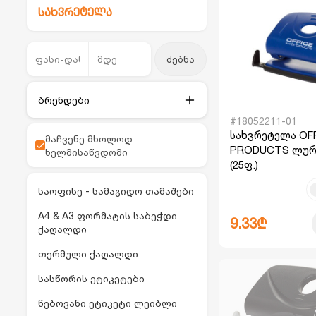
სახვრეტელა
ძებნა
ბრენდები
#18052211-01
სახვრეტელა OF
მაჩვენე მხოლოდ
PRODUCTS ლურჯ
ხელმისაწვდომი
(25ფ.)
საოფისე - სამაგიდო თამაშები
A4 & A3 ფორმატის საბეჭდი
9.33₾
ქაღალდი
თერმული ქაღალდი
სასწორის ეტიკეტები
წებოვანი ეტიკეტი ლეიბლი