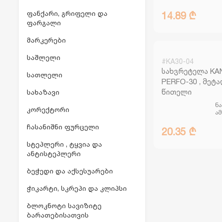
ფანქარი, გრიფელი და
14.89 ₾
ფარგალი
მარკერები
საშლელი
#KA30-04
სახვრეტელა K
სათლელი
PERFO-30 , მეტა
წითელი
სახაზავი
ნ
კორექტორი
ა
ჩასანიშნი ფურცელი
20.35 ₾
სტეპლერი , ტყვია და
ანტისტეპლერი
ბეჭედი და აქსესუარები
ჭიკარტი, სკრეპი და კლიპსი
ბლოკნოტი სავიზიტე
ბარათებისათვის