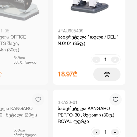
1-05
#FAU905409
ელა OFFICE
სახვრეტელა "დელი / DELI"
S შავი,
N.0104 (35ფ.)
ი (30ფ.)
ნაშთი
-
+
ამოწურულია
₾
18.97₾
5
#KA30-01
ტელა KANGARO
სახვრეტელა KANGARO
 , მეტალი (20ფ.)
PERFO-30 , მეტალი (30ფ.)
ROYAL ლურჯი
ნაშთი
-
+
ამოწურულია