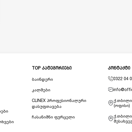
TOP კატეგორიები
კონტაქტი
0322 04 0
ბაინდერი
info@offi
კალმები
CLINEX პროფესიონალური
ქ.თბილი
(ოფისი)
დასუფთავება
ბები
ქ.თბილი
ჩასანიშნი ფურცელი
შესახვევ
თხვები