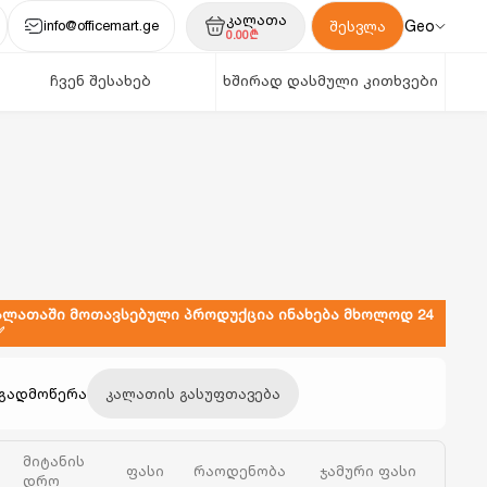
კალათა
info@officemart.ge
Geo
შესვლა
0.00₾
ჩვენ შესახებ
ხშირად დასმული კითხვები
ალათაში მოთავსებული პროდუქცია ინახება მხოლოდ 24
✅
/გადმოწერა
კალათის გასუფთავება
მიტანის
ფასი
რაოდენობა
ჯამური ფასი
დრო