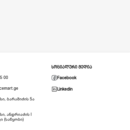
სოციალური მედია
5 00
Facebook
cemart.ge
Linkedin
სი, ბარამიძის 5ა
სი, ანდრიაძის I
ი (საწყობი)